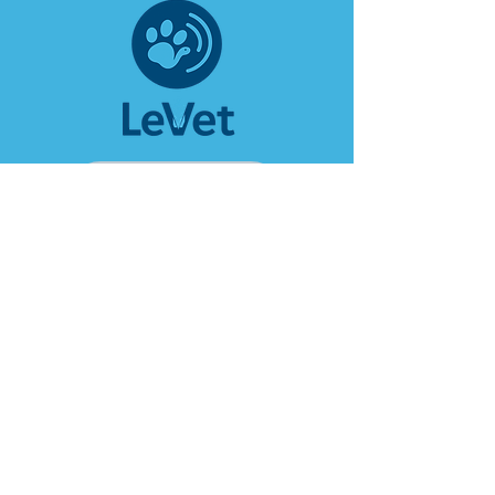
Uruffen?
Noutfall?
Rendez-vous maachen