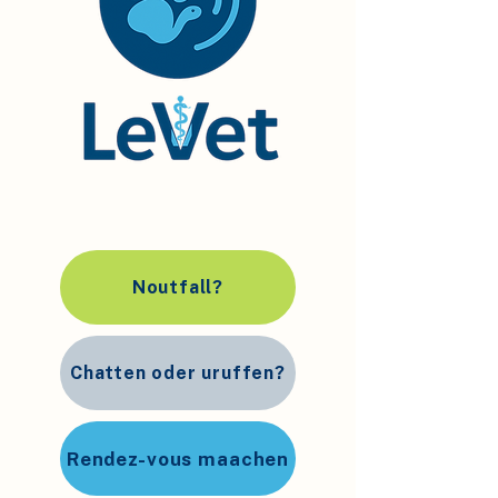
Noutfall?
Chatten oder uruffen?
Rendez-vous maachen