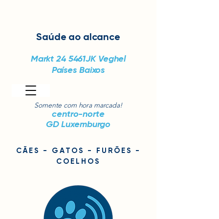
Saúde
ao alcance
Markt 24
5461JK Veghel
Países Baixos
Somente com hora marcada!
centro-norte
GD Luxemburgo
CÃES - GATOS - FURÕES -
COELHOS