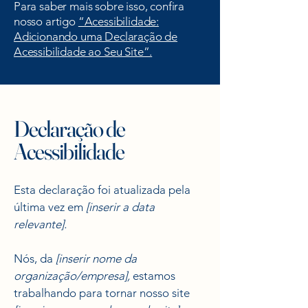
Para saber mais sobre isso, confira
nosso artigo
“Acessibilidade:
Adicionando uma Declaração de
Acessibilidade ao Seu Site”.
Declaração de
Acessibilidade
Esta declaração foi atualizada pela
última vez em
[inserir a data
relevante].
Nós, da
[inserir nome da
organização/empresa],
estamos
trabalhando para tornar nosso site