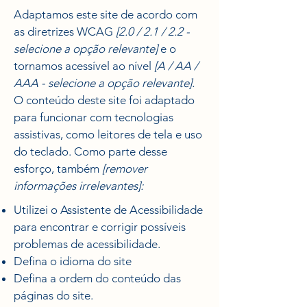
Adaptamos este site de acordo com
as diretrizes WCAG
[2.0 / 2.1 / 2.2 -
selecione a opção relevante]
e o
tornamos acessível ao nível
[A / AA /
AAA - selecione a opção relevante].
O conteúdo deste site foi adaptado
para funcionar com tecnologias
assistivas, como leitores de tela e uso
do teclado. Como parte desse
esforço, também
[remover
informações irrelevantes]:
Utilizei o Assistente de Acessibilidade
para encontrar e corrigir possíveis
problemas de acessibilidade.
Defina o idioma do site
Defina a ordem do conteúdo das
páginas do site.