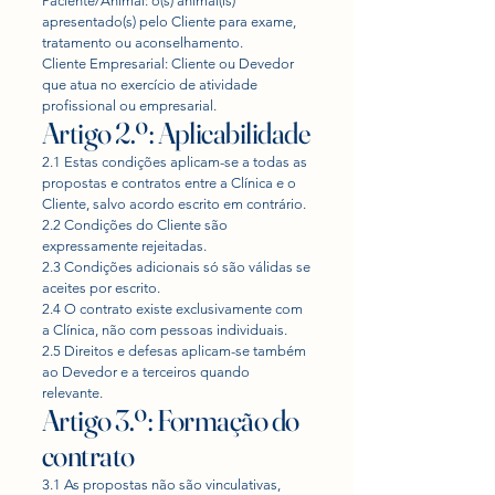
Paciente/Animal: o(s) animal(is)
apresentado(s) pelo Cliente para exame,
tratamento ou aconselhamento.
Cliente Empresarial: Cliente ou Devedor
que atua no exercício de atividade
profissional ou empresarial.
Artigo 2.º: Aplicabilidade
2.1 Estas condições aplicam-se a todas as
propostas e contratos entre a Clínica e o
Cliente, salvo acordo escrito em contrário.
2.2 Condições do Cliente são
expressamente rejeitadas.
2.3 Condições adicionais só são válidas se
aceites por escrito.
2.4 O contrato existe exclusivamente com
a Clínica, não com pessoas individuais.
2.5 Direitos e defesas aplicam-se também
ao Devedor e a terceiros quando
relevante.
Artigo 3.º: Formação do
contrato
3.1 As propostas não são vinculativas,