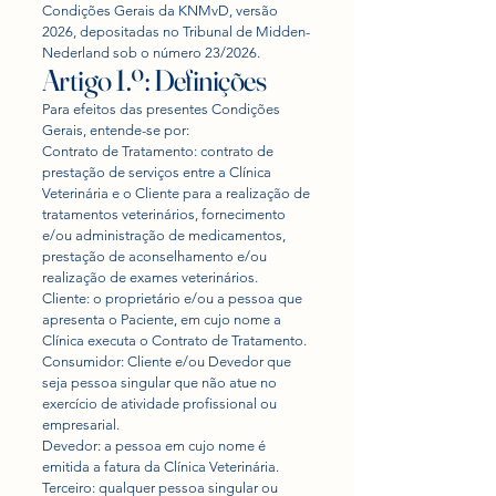
Condições Gerais da KNMvD, versão
2026, depositadas no Tribunal de Midden-
Nederland sob o número 23/2026.
Artigo 1.º: Definições
Para efeitos das presentes Condições
Gerais, entende-se por:
Contrato de Tratamento: contrato de
prestação de serviços entre a Clínica
Veterinária e o Cliente para a realização de
tratamentos veterinários, fornecimento
e/ou administração de medicamentos,
prestação de aconselhamento e/ou
realização de exames veterinários.
Cliente: o proprietário e/ou a pessoa que
apresenta o Paciente, em cujo nome a
Clínica executa o Contrato de Tratamento.
Consumidor: Cliente e/ou Devedor que
seja pessoa singular que não atue no
exercício de atividade profissional ou
empresarial.
Devedor: a pessoa em cujo nome é
emitida a fatura da Clínica Veterinária.
Terceiro: qualquer pessoa singular ou