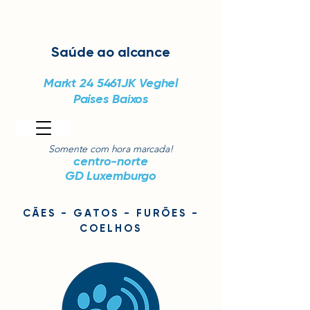
Saúde
ao alcance
Markt 24
5461JK Veghel
Países Baixos
Somente com hora marcada!
centro-norte
GD Luxemburgo
CÃES - GATOS - FURÕES -
COELHOS