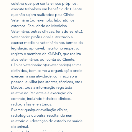
coletiva que, por conta e risco próprios,
execute trabalhos em benefício do Cliente
que não sejam realizados pela Clínica
Veterinária (por exemplo: laboratórios
externos, Faculdade de Medicina
Veterinária, outras clínicas, ferradores, etc.).
Veterinário: profissional autorizado a
exercer medicina veterinária nos termos da
legislação aplicável, inscrito no respetivo
registo e membro da KNMvD, que realiza
atos veterinários por conta do Cliente.
Clínica Veterinária: o(s) veterinário(s) acima
definidos, bem como a organização onde
exercem a sua atividade, com recurso a
pessoal auxiliar (assistentes, técnicos, etc.).
Dados: toda a informação registada
relativa ao Paciente e à execução do
contrato, incluindo ficheiros clínicos,
radiografias e relatórios.
Exame: qualquer avaliação clínica,
radiológica ou outra, resultando num
relatório ou descrição do estado de saúde
do animal.