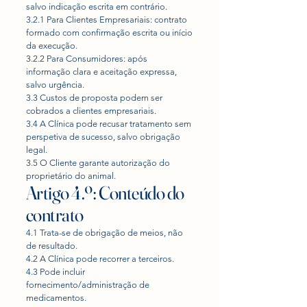
salvo indicação escrita em contrário.
3.2.1 Para Clientes Empresariais: contrato
formado com confirmação escrita ou início
da execução.
3.2.2 Para Consumidores: após
informação clara e aceitação expressa,
salvo urgência.
3.3 Custos de proposta podem ser
cobrados a clientes empresariais.
3.4 A Clínica pode recusar tratamento sem
perspetiva de sucesso, salvo obrigação
legal.
3.5 O Cliente garante autorização do
proprietário do animal.
Artigo 4.º: Conteúdo do
contrato
4.1 Trata-se de obrigação de meios, não
de resultado.
4.2 A Clínica pode recorrer a terceiros.
4.3 Pode incluir
fornecimento/administração de
medicamentos.