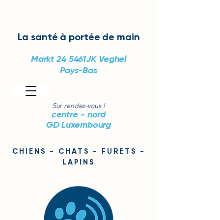
La santé
à portée de main
Markt 24
5461JK Veghel
Pays-Bas
Sur rendez-vous !
centre - nord
GD Luxembourg
CHIENS - CHATS - FURETS -
LAPINS