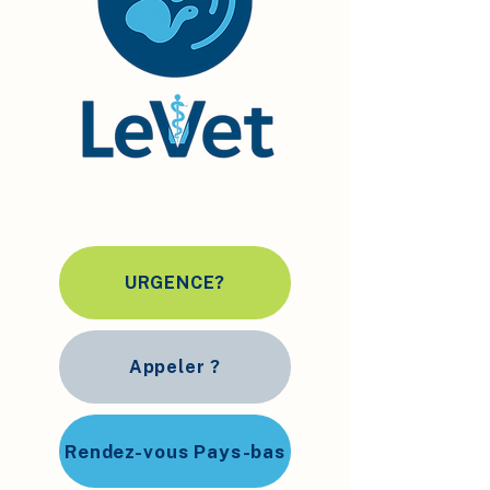
URGENCE?
Appeler ?
Rendez-vous Pays-bas