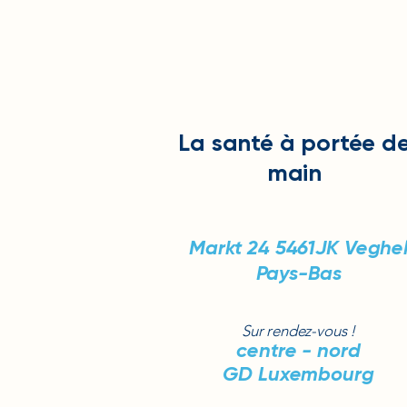
La santé
à portée d
main
Markt 24
5461JK Veghe
Pays-Bas
Sur rendez-vous !
centre - nord
GD Luxembourg