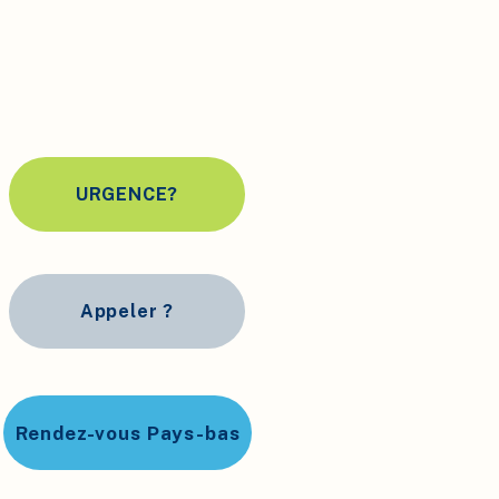
URGENCE?
Appeler ?
Rendez-vous Pays-bas