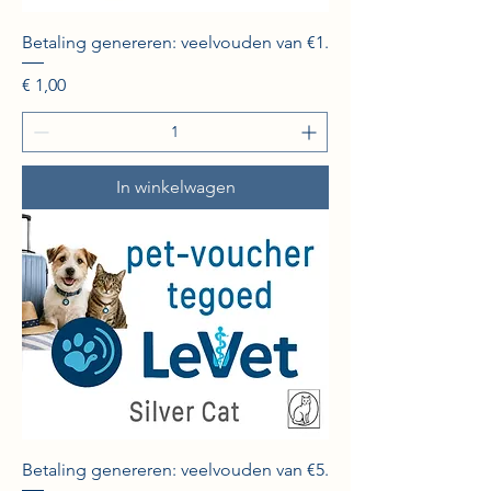
Betaling genereren: veelvouden van €1.
Prijs
€ 1,00
In winkelwagen
Betaling genereren: veelvouden van €5.