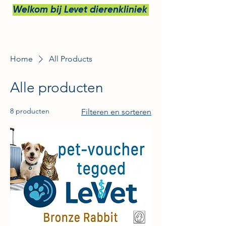
Welkom bij Levet dierenkliniek bv
Home
All Products
Alle producten
8 producten
Filteren en sorteren