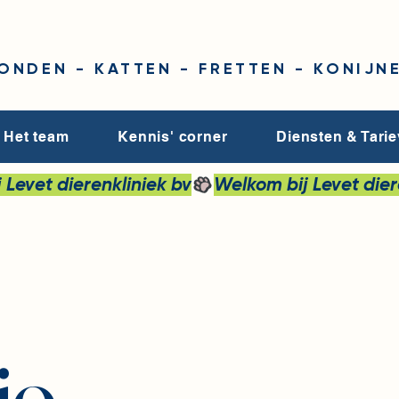
ONDEN - KATTEN - FRETTEN - KONIJN
Het team
Kennis' corner
Diensten & Tari
io