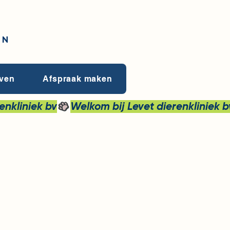
EN
even
Afspraak maken