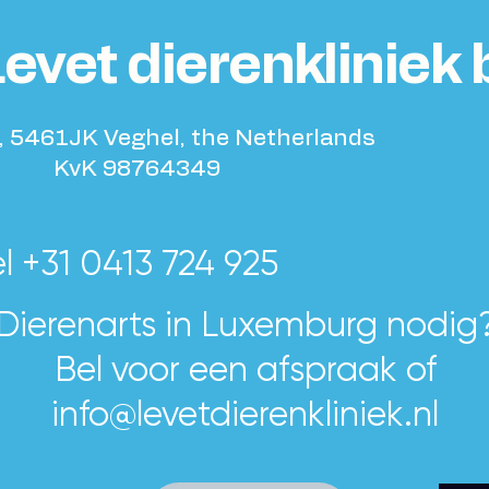
evet dierenkliniek b
, 5461JK Veghel, the Netherlands
KvK 98764349
l +31 0413 724 925
Dierenarts in Luxemburg nodig
Bel voor een afspraak of
info@levetdierenkliniek.nl