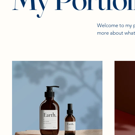
Welcome to my por
more about what 