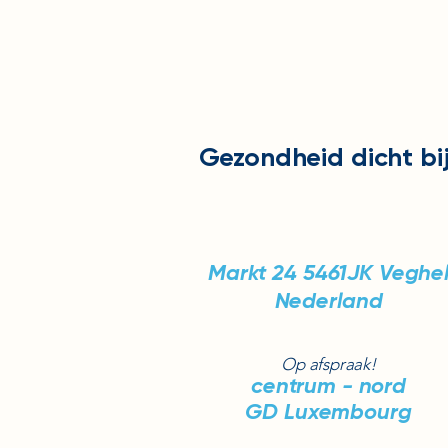
Gezondheid
dicht bi
Markt 24
5461JK Veghe
Nederland
Op afspraak!
centrum - nord
GD Luxembourg