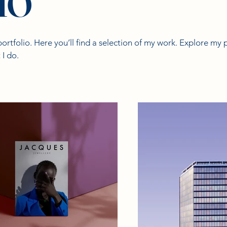
tfolio. Here you’ll find a selection of my work. Explore my p
I do.