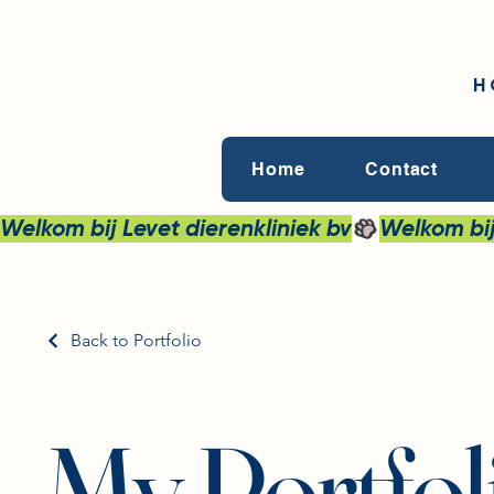
H
Home
Contact
Welkom bij Levet dierenkliniek bv
Back to Portfolio
My Portfol