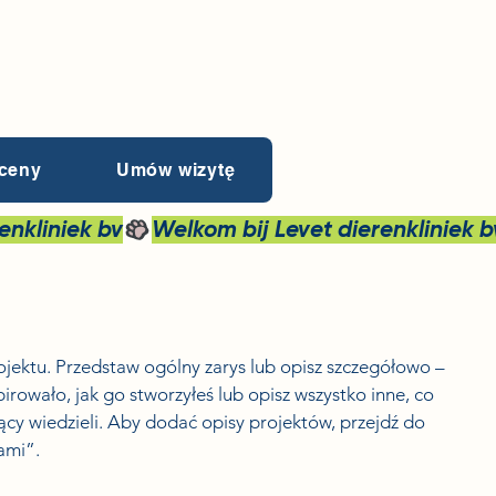
 ceny
Umów wizytę
rojektu. Przedstaw ogólny zarys lub opisz szczegółowo –
pirowało, jak go stworzyłeś lub opisz wszystko inne, co
ący wiedzieli. Aby dodać opisy projektów, przejdź do
ami”.