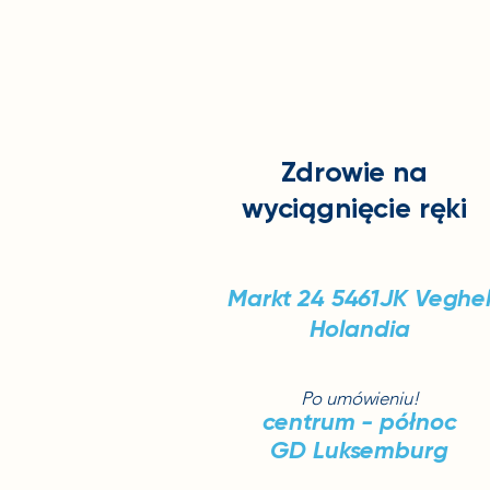
Zdrowie
na
wyciągnięcie ręki
Markt 24
5461JK Veghe
Holandia
Po umówieniu!
centrum - północ
GD Luksemburg