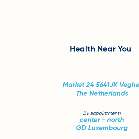
Health
Near You
Market 24
5641JK Veghe
The Netherlands
By appointment!
center - north
GD Luxembourg