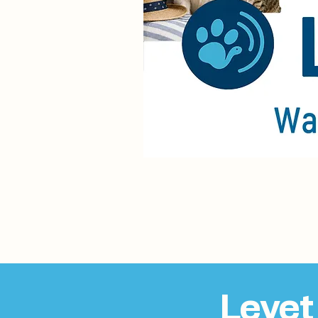
Levet 