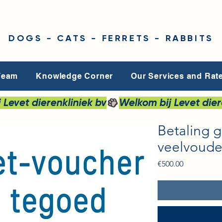
DOGS - CATS - FERRETS - RABBITS
Team
Knowledge Corner
Our Services and Rat
Betaling 
veelvoude
Price
€500.00