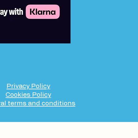
Privacy Policy
Cookies Policy
al terms and conditions