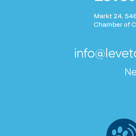
Markt 24, 54
Chamber of 
info@levetd
Ne