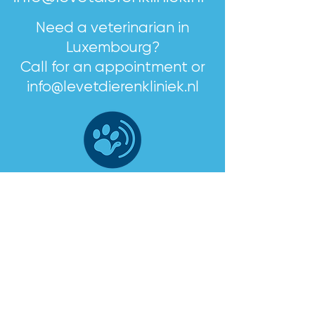
gespreid te voldoen.
Need a veterinarian in
Luxembourg?
Call for an appointment or
info@levetdierenkliniek.nl
give us a call
URGENT?