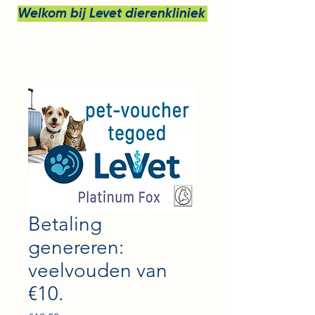
Welkom bij Levet dierenkliniek bv
Betaling
genereren:
veelvouden van
€10.