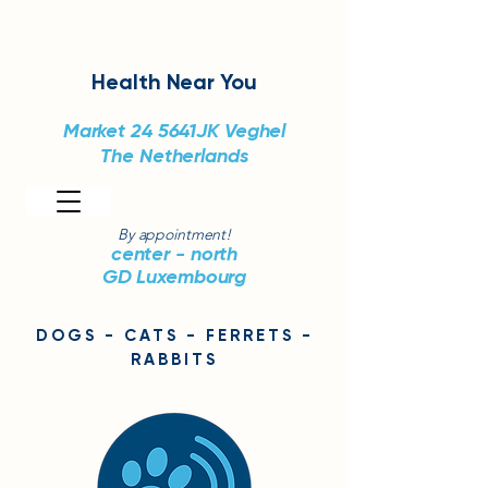
Health
Near You
Market 24
5641JK Veghel
The Netherlands
By appointment!
center - north
GD Luxembourg
DOGS - CATS - FERRETS -
RABBITS