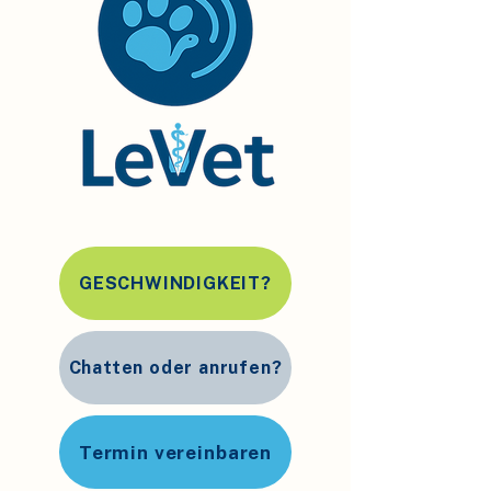
GESCHWINDIGKEIT?
Chatten oder anrufen?
Termin vereinbaren